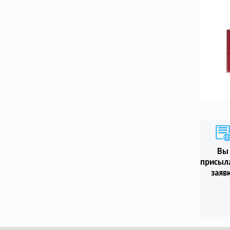
Вы
присыл
заяв